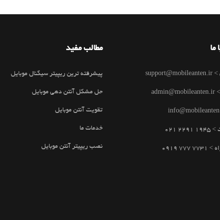
 ما
مطالب مفید
support@
پیشرفته ترین ریپیتر سیگنال موبایل
حل مشکل آنتن دهی موبایل
admin
تقویت آنتن موبایل
خدمات ما
229 021
نصب ریپیتر آنتن موبایل
 777 0919