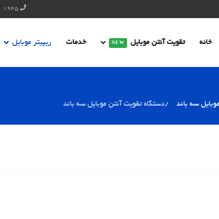
1945 2291 021
خانه
تقویت آنتن موبایل
خدمات
ریپیتر موبایل
NEW
موبایل سه باند
دستگاه تقویت آنتن موبایل سه باند