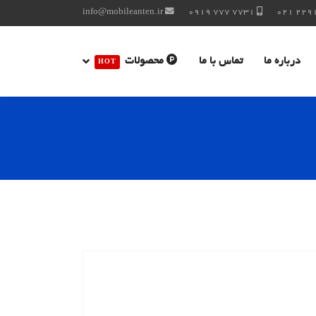
info@mobileanten.ir
7731 777 0919
درباره ما
تماس با ما
محصولات
HOT