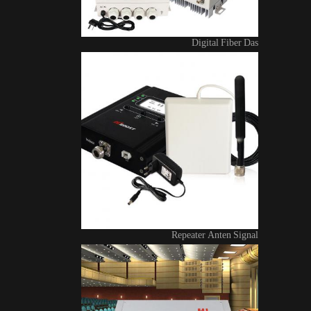
Digital Fiber Das
Repeater Anten Signal