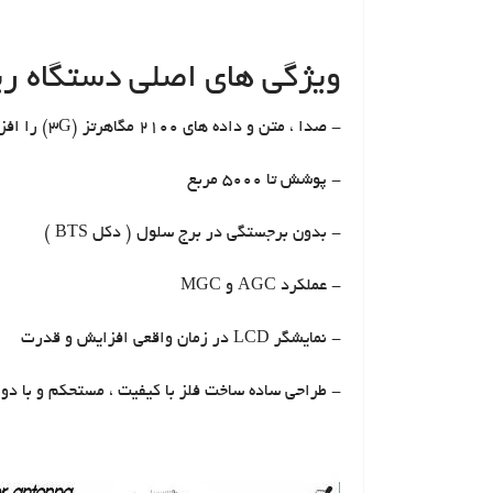
ویژگی های اصلی دستگاه ریپ
- صدا ، متن و داده های 2100 مگاهرتز (3G) را افزایش می دهد
- پوشش تا 5000 مربع
- بدون برجستگی در برج سلول ( دکل BTS )
- عملکرد AGC و MGC
- نمایشگر LCD در زمان واقعی افزایش و قدرت
- طراحی ساده ساخت فلز با کیفیت ، مستحکم و با دوا