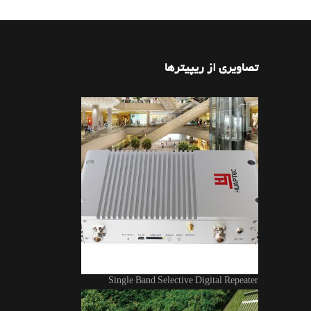
تصاویری از ریپیترها
Single Band Selective Digital Repeater