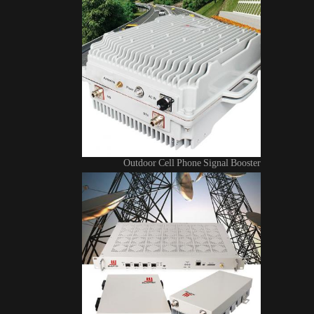
Outdoor Cell Phone Signal Booster